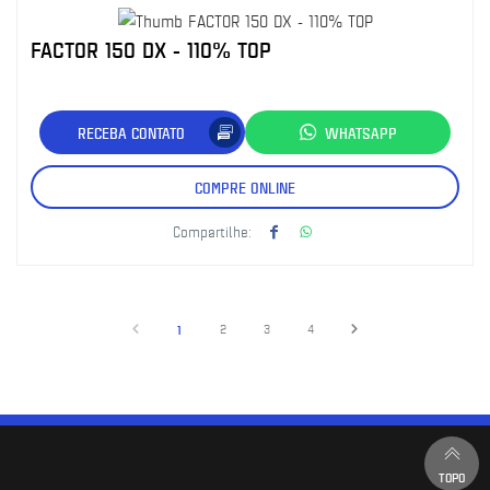
FACTOR 150 DX - 110% TOP
RECEBA CONTATO
WHATSAPP
COMPRE ONLINE
Compartilhe:
1
2
3
4
TOPO