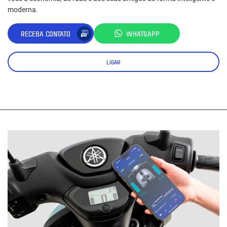
moderna.
RECEBA CONTATO
WHATSAPP
LIGAR