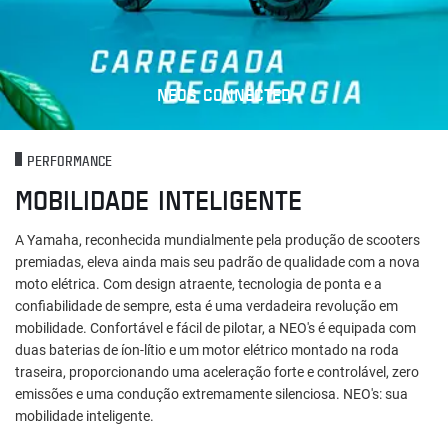
NEOS CONNECTED
PERFORMANCE
MOBILIDADE INTELIGENTE
A Yamaha, reconhecida mundialmente pela produção de scooters
premiadas, eleva ainda mais seu padrão de qualidade com a nova
moto elétrica. Com design atraente, tecnologia de ponta e a
confiabilidade de sempre, esta é uma verdadeira revolução em
mobilidade. Confortável e fácil de pilotar, a NEO's é equipada com
duas baterias de íon-lítio e um motor elétrico montado na roda
traseira, proporcionando uma aceleração forte e controlável, zero
emissões e uma condução extremamente silenciosa. NEO's: sua
mobilidade inteligente.