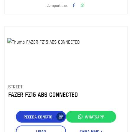
Compartilhe:
STREET
FAZER FZ15 ABS CONNECTED
RECEBA CONTATO
WHATSAPP
LIGAR
SAIBA MAIS +