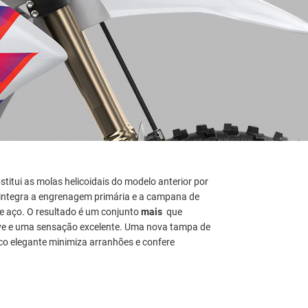
itui as molas helicoidais do modelo anterior por
 integra a engrenagem primária e a campana de
 aço. O resultado é um conjunto
mais
que
ve e uma sensação excelente. Uma nova tampa de
 elegante minimiza arranhões e confere