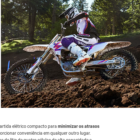
artida elétrico compacto para
minimizar os atrasos
orcionar conveniência em qualquer outro lugar.
 de lítio de quatro células de alta capacidade e