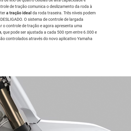
ntrole de tração comunica o deslizamento da roda à
nter
a tração ideal
da roda traseira. Três níveis podem
 DESLIGADO. O sistema de controle de largada
r o controle de tração e agora apresenta uma
m
, que pode ser ajustada a cada 500 rpm entre 6.000 e
ão controlados através do novo aplicativo Yamaha