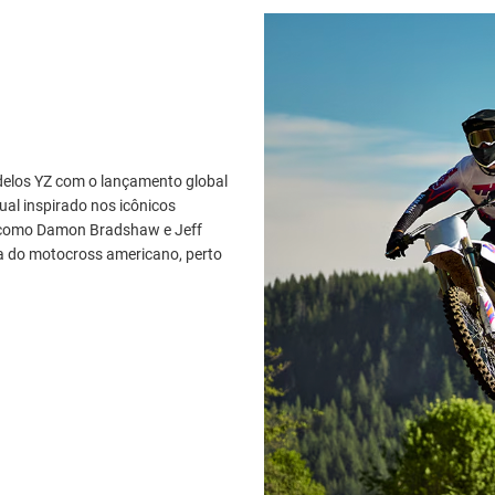
delos YZ com o lançamento global
al inspirado nos icônicos
s como Damon Bradshaw e Jeff
a do motocross americano, perto