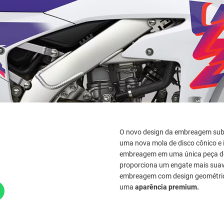
O novo design da embreagem subst
uma nova mola de disco cônico e
embreagem em uma única peça de
proporciona um engate mais sua
embreagem com design geométrico
uma
aparência premium.