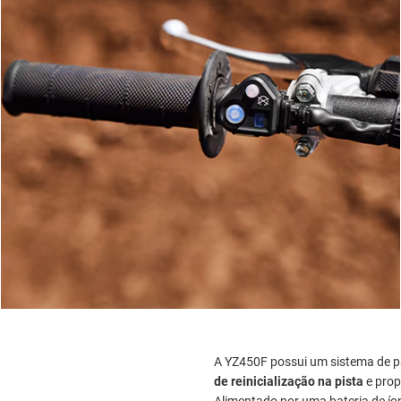
A YZ450F possui um sistema de p
de reinicialização na pista
e prop
Alimentado por uma bateria de íons