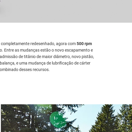
i completamente redesenhado, agora com
500 rpm
ção. Entre as mudanças estão o novo escapamento e
 admissão de titânio de maior diâmetro, novo pistão,
, balança, e uma mudança de lubrificação de cárter
 combinado desses recursos.