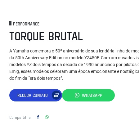
PERFORMANCE
TORQUE BRUTAL
A Yamaha comemora o 50º aniversário de sua lendária linha de mo
da 50th Anniversary Edition no modelo YZ450F. Com um ousado visu
modelos YZ dois tempos da década de 1990 anunciado por piloto
Emig, esses modelos celebram uma época emocionante e nostálgic
do fim da “era dois tempos”.
RECEBA CONTATO
WHATSAPP
Compartilhe: