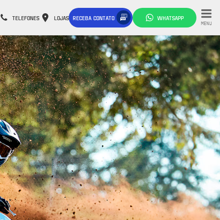
TELEFONES
LOJAS
RECEBA CONTATO
WHATSAPP
MENU