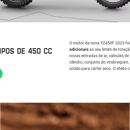
O motor da nova YZ450F 2023 fo
MPOS DE 450 CC
adicionais
ao seu limite de rota
novas entradas de ar, válvulas de
cilindro, conjunto do virabrequim
úmido para cárter seco. O efeito