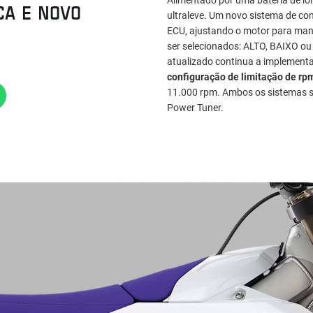
CA E NOVO
ultraleve. Um novo sistema de co
ECU, ajustando o motor para ma
ser selecionados: ALTO, BAIXO ou
atualizado continua a implementa
configuração de limitação de rp
11.000 rpm. Ambos os sistemas s
Power Tuner.