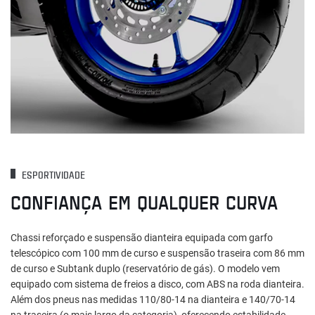
ESPORTIVIDADE
CONFIANÇA EM QUALQUER CURVA
Chassi reforçado e suspensão dianteira equipada com garfo
telescópico com 100 mm de curso e suspensão traseira com 86 mm
de curso e Subtank duplo (reservatório de gás). O modelo vem
equipado com sistema de freios a disco, com ABS na roda dianteira.
Além dos pneus nas medidas 110/80-14 na dianteira e 140/70-14
na traseira (o mais largo da categoria), oferecendo estabilidade,