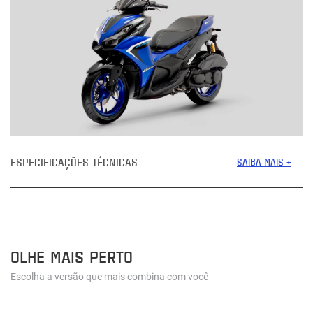
ESPECIFICAÇÕES TÉCNICAS
SAIBA MAIS +
OLHE MAIS PERTO
Escolha a versão que mais combina com você