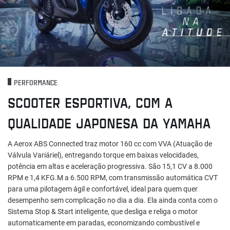
PERFORMANCE
SCOOTER ESPORTIVA, COM A
QUALIDADE JAPONESA DA YAMAHA
A Aerox ABS Connected traz motor 160 cc com VVA (Atuação de
Válvula Variáriel), entregando torque em baixas velocidades,
potência em altas e aceleração progressiva. São 15,1 CV a 8.000
RPM e 1,4 KFG.M a 6.500 RPM, com transmissão automática CVT
para uma pilotagem ágil e confortável, ideal para quem quer
desempenho sem complicação no dia a dia. Ela ainda conta com o
Sistema Stop & Start inteligente, que desliga e religa o motor
automaticamente em paradas, economizando combustível e