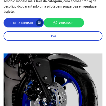
sendo o
modelo mais leve da categoria
, com apenas 127 kg de
peso líquido, garantindo uma
pilotagem prazerosa em qualquer
trajeto.
RECEBA CONTATO
WHATSAPP
LIGAR