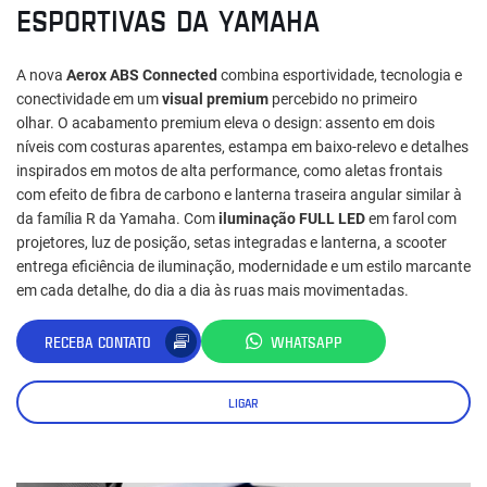
ESPORTIVAS DA YAMAHA
A nova
Aerox ABS Connected
combina esportividade, tecnologia e
conectividade em um
visual premium
percebido no primeiro
olhar. O acabamento premium eleva o design: assento em dois
níveis com costuras aparentes, estampa em baixo-relevo e detalhes
inspirados em motos de alta performance, como aletas frontais
com efeito de fibra de carbono e lanterna traseira angular similar à
da família R da Yamaha. Com
iluminação FULL LED
em farol com
projetores, luz de posição, setas integradas e lanterna, a scooter
entrega eficiência de iluminação, modernidade e um estilo marcante
em cada detalhe, do dia a dia às ruas mais movimentadas.
RECEBA CONTATO
WHATSAPP
LIGAR