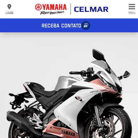
LOJAS
MENU
RECEBA CONTATO