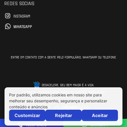
REDES SOCIAIS
INSTAGRAM
WHATSAPP
ENTRE EM CONTATO COM A GENTE PELO FORMULÁRIO, WHATSAPP OU TELEFONE.
DESACELERE, SEU BEM MAIOR É A VIDA.
CELMAR © COPYRIGHT 2026. TODOS OS DIREITOS RESERVADOS.
Feito por:
TELEFONES
WHATSAPP