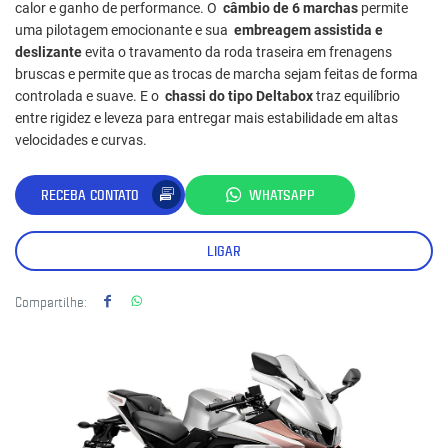
calor e ganho de performance. O
câmbio de 6 marchas
permite
uma pilotagem emocionante e sua
embreagem assistida e
deslizante
evita o travamento da roda traseira em frenagens
bruscas e permite que as trocas de marcha sejam feitas de forma
controlada e suave. E o
chassi do tipo Deltabox
traz equilíbrio
entre rigidez e leveza para entregar mais estabilidade em altas
velocidades e curvas.
RECEBA CONTATO
WHATSAPP
LIGAR
Compartilhe: