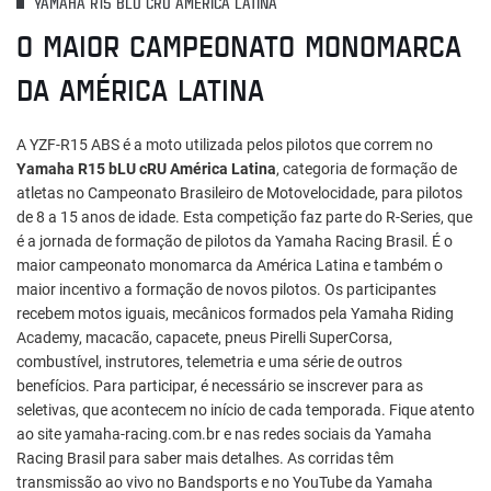
YAMAHA R15 BLU CRU AMÉRICA LATINA
O MAIOR CAMPEONATO MONOMARCA
DA AMÉRICA LATINA
A YZF-R15 ABS é a moto utilizada pelos pilotos que correm no
Yamaha R15 bLU cRU América Latina
, categoria de formação de
atletas no Campeonato Brasileiro de Motovelocidade, para pilotos
de 8 a 15 anos de idade. Esta competição faz parte do R-Series, que
é a jornada de formação de pilotos da Yamaha Racing Brasil. É o
maior campeonato monomarca da América Latina e também o
maior incentivo a formação de novos pilotos. Os participantes
recebem motos iguais, mecânicos formados pela Yamaha Riding
Academy, macacão, capacete, pneus Pirelli SuperCorsa,
combustível, instrutores, telemetria e uma série de outros
benefícios. Para participar, é necessário se inscrever para as
seletivas, que acontecem no início de cada temporada. Fique atento
ao site yamaha-racing.com.br e nas redes sociais da Yamaha
Racing Brasil para saber mais detalhes. As corridas têm
transmissão ao vivo no Bandsports e no YouTube da Yamaha