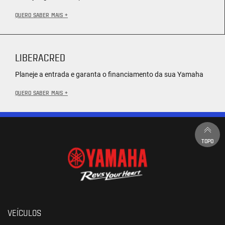
QUERO SABER MAIS +
LIBERACRED
Planeje a entrada e garanta o financiamento da sua Yamaha
QUERO SABER MAIS +
TOPO
VEÍCULOS