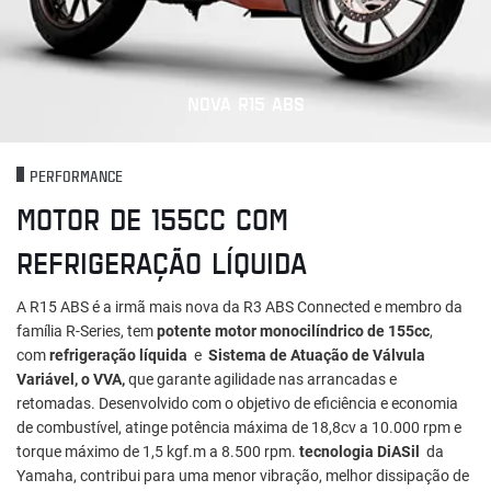
NOVA R15 ABS
PERFORMANCE
MOTOR DE 155CC COM
REFRIGERAÇÃO LÍQUIDA
A R15 ABS é a irmã mais nova da R3 ABS Connected e membro da
família R-Series, tem
potente motor monocilíndrico de 155cc
,
com
refrigeração líquida
e
Sistema de Atuação de Válvula
Variável, o VVA,
que garante agilidade nas arrancadas e
retomadas. Desenvolvido com o objetivo de eficiência e economia
de combustível, atinge potência máxima de 18,8cv a 10.000 rpm e
torque máximo de 1,5 kgf.m a 8.500 rpm.
tecnologia DiASil
da
Yamaha, contribui para uma menor vibração, melhor dissipação de