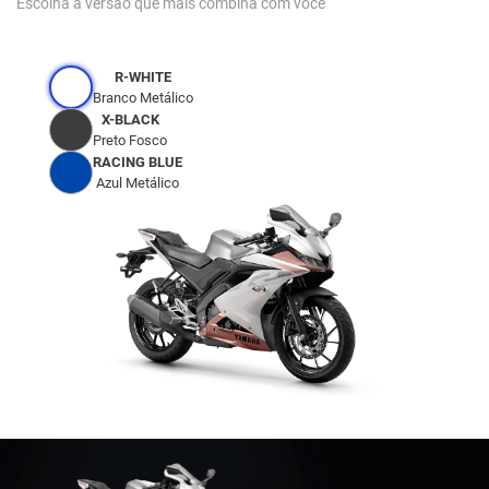
Escolha a versão que mais combina com você
R-WHITE
Branco Metálico
X-BLACK
Preto Fosco
RACING BLUE
Azul Metálico